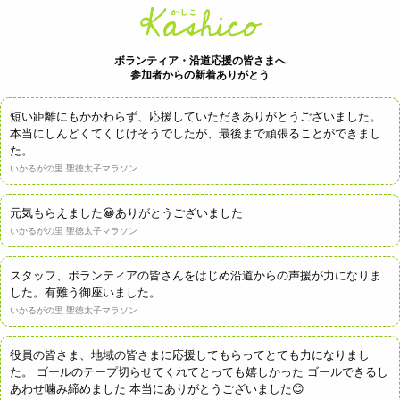
ボランティア・沿道応援の皆さまへ
参加者からの新着ありがとう
短い距離にもかかわらず、応援していただきありがとうございました。
本当にしんどくてくじけそうでしたが、最後まで頑張ることができまし
た。
いかるがの里 聖徳太子マラソン
元気もらえました😀ありがとうございました
いかるがの里 聖徳太子マラソン
スタッフ、ボランティアの皆さんをはじめ沿道からの声援が力になりま
した。有難う御座いました。
いかるがの里 聖徳太子マラソン
役員の皆さま、地域の皆さまに応援してもらってとても力になりまし
た。 ゴールのテープ切らせてくれてとっても嬉しかった ゴールできるし
あわせ噛み締めました 本当にありがとうございました😊