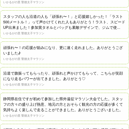
いかるがの里 聖徳太子マラソン
スタッフの人も沿道の人も「頑張れ〜！」と応援嬉しかった！「ラスト
500メートル！」って声かけてくれた人もありがとう！ラスト、スピード
UP出来ました！参加賞タオルとバッグも素敵デザインで、ジムで使...
いかるがの里 聖徳太子マラソン
頑張れ〜！の応援が励みになり、更に速く走れました。ありがとうござ
いました♪
いかるがの里 聖徳太子マラソン
沿道で旗振ってもらったり、頑張れと声かけてもらって、こちらが笑顔
になり走るパワーが出てきました。ありがとう♡
いかるがの里 聖徳太子マラソン
静岡県在住ですが初めて参加した県外遠征マラソン大会でした。スタッ
フの方々の盛り上げ熱意、地元の方とおそらく観光の方の応援が多くて
気持ちよく楽しんで走ることができました。ありがとうございました。
いかるがの里 聖徳太子マラソン