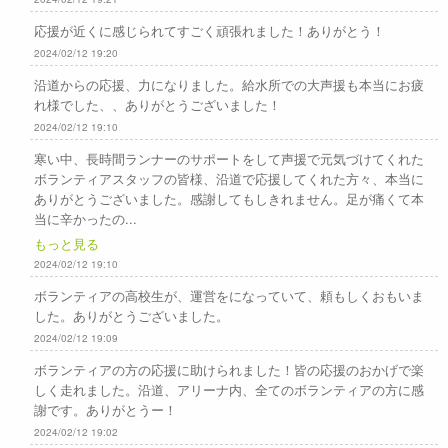
応援が近くに感じられてすごく頑張れました！ありがとう！
2024/02/12 19:20
沿道からの応援、力になりました。給水所での大声援も本当にお疲
れ様でした、、ありがとうございました！
2024/02/12 19:10
寒い中、長時間ランナーのサポートをして声援で元気づけてくれた
ボランティアスタッフの皆様、沿道で応援してくれた方々、本当に
ありがとうございました。感謝してもしきれません。足が痛くて本
当に辛かったの...
もっと見る
2024/02/12 19:10
ボランティアの高校生が、運営をになっていて、頼もしくおもいま
した。ありがとうございました。
2024/02/12 19:09
ボランティアの方の応援に助けられました！皆の応援のおかげで楽
しく走れました。沿道、アリーナ内、全てのボランティアの方に感
謝です。ありがとうー！
2024/02/12 19:02