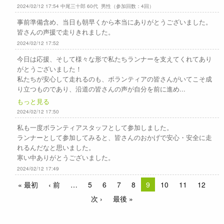
2024/02/12 17:54 中尾三十郎 60代 男性（参加回数：4回）
事前準備含め、当日も朝早くから本当にありがとうございました。
皆さんの声援で走りきれました。
2024/02/12 17:52
今日は応援、そして様々な形で私たちランナーを支えてくれてあり
がとうございました！
私たちが安心して走れるのも、ボランティアの皆さんがいてこそ成
り立つものであり、沿道の皆さんの声が自分を前に進め...
もっと見る
2024/02/12 17:50
私も一度ボランティアスタッフとして参加しました。
ランナーとして参加してみると、皆さんのおかげで安心・安全に走
れるんだなと思いました。
寒い中ありがとうございました。
2024/02/12 17:49
« 最初
‹ 前
5
6
7
8
9
10
11
12
次 ›
最後 »