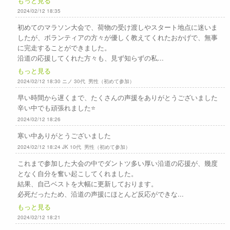
もっと見る
2024/02/12 18:35
初めてのマラソン大会で、荷物の受け渡しやスタート地点に迷いま
したが、ボランティアの方々が優しく教えてくれたおかげで、無事
に完走することができました。
沿道の応援してくれた方々も、見ず知らずの私...
もっと見る
2024/02/12 18:30 ニノ 30代 男性（初めて参加）
早い時間から遅くまで、たくさんの声援をありがとうございました
辛い中でも頑張れました⭐️
2024/02/12 18:26
寒い中ありがとうございました
2024/02/12 18:24 JK 10代 男性（初めて参加）
これまで参加した大会の中でダントツ多い厚い沿道の応援が、幾度
となく自分を奮い起こしてくれました。
結果、自己ベストを大幅に更新しております。
必死だったため、沿道の声援にほとんど反応ができな...
もっと見る
2024/02/12 18:21