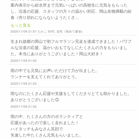
案内表示から給水所まで元気いっぱいの高校生に元気をもらった
し、沿道の応援、スタッフの方々の温かい対応、岡山名物満載の給
食（売り切れにならないようたくさ...
もっと見る
2025/11/09 21:07 たかこ 50代 女性（初めて参加）
生まれ故郷の岡山で初フルマラソン完走を達成できました！パワフ
ルな沿道の応援、温かいおもてなしにたくさんの力をもらいまし
た。本当にありがとうございました！岡山大好き！
2025/11/09 21:05
雨の中でも元気にお声いただけて力が出ました。
ランナーを支えてくれてありがとう。
2025/11/09 21:03
雨なのにたくさん応援や支援をしてくださりとても助かりました。
ありがとうございました😊
2025/11/09 21:02
雨の中、たくさんの方のボランティアと
応援があったので楽しく走れました！
ハイタッチもみなさん笑顔で
失速した中たくさん元気もらいました。