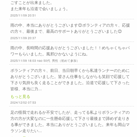
ごすことが出来ました。
また来年も沿道で会いましょう。
2025/11/09 20:51
雨の中、本当にありがとうございます😊ボランティアの方々、応援
の方々、最後まで、最高のサポートありがとうございました😊
2025/11/09 20:37
雨の中、長時間の応援ありがとうございました！！めちゃくちゃパ
ワーもらいました。風邪ひかないようにね。
2025/11/09 18:03 nao 50代 男性（初めて参加）
ボランティアの方々、前日、当日朝早くから私達ランナーのために
ありがとうございました。皆さん仕事をしながらも笑顔で応援して
下さり気持ち良く走ることができました。沿道で応援して下さった
皆様、本当に力...
もっと見る
2024/12/02 07:53
足の怪我で走れるか不安でしたが、走ってる私よりボランティアの
方の方が大変なのに一生懸命応援して下さり最後まで諦めず走りき
る事ができました。本当にありがとうございました。来年も岡山マ
ラソン走りたい...