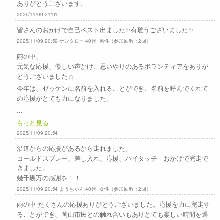
ありがとうございます。
2025/11/09 21:01
皆さんのおかげで自己ベスト出ました✨有難うございました✨
2025/11/09 20:59 ケンタロー 40代 男性（参加回数：2回）
雨の中、
元気な応援、優しい声かけ、思いやりのあるボランティアをありが
とうございました☆
今年は、ゼッケンに名前を入れることができ、名前を呼んでくれて
の応援がとても力になりました。
...
もっと見る
2025/11/09 20:54
沿道からの応援があるから走れました。
コールドスプレー、差し入れ、応援、ハイタッチ おかげで完走で
きました。
幾千幾万の感謝を！！
2025/11/09 20:54 ようちゃん 40代 女性（参加回数：2回）
雨の中 たくさんの応援ありがとうございました。応援を力に完走す
ることができ、岡山市民との触れ合いもありとても楽しい時間を過