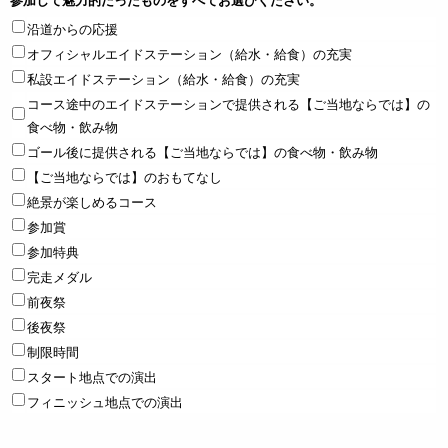
沿道からの応援
オフィシャルエイドステーション（給水・給食）の充実
私設エイドステーション（給水・給食）の充実
コース途中のエイドステーションで提供される【ご当地ならでは】の
食べ物・飲み物
ゴール後に提供される【ご当地ならでは】の食べ物・飲み物
【ご当地ならでは】のおもてなし
絶景が楽しめるコース
参加賞
参加特典
完走メダル
前夜祭
後夜祭
制限時間
スタート地点での演出
フィニッシュ地点での演出