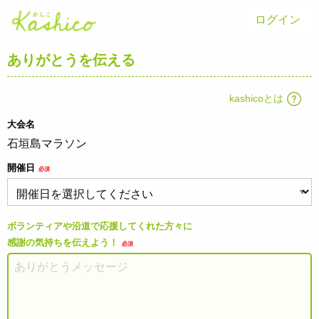
ログイン
ありがとうを伝える
kashicoとは
大会名
石垣島マラソン
開催日
必須
ボランティアや沿道で応援してくれた方々に
感謝の気持ちを伝えよう！
必須