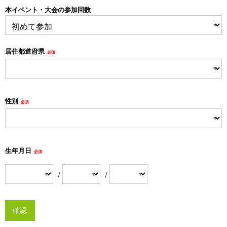
本イベント・大会の参加回数
居住都道府県
必須
性別
必須
生年月日
必須
/
/