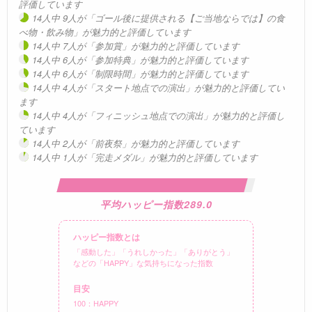
評価しています
14人中 9人が「ゴール後に提供される【ご当地ならでは】の食
べ物・飲み物」が魅力的と評価しています
14人中 7人が「参加賞」が魅力的と評価しています
14人中 6人が「参加特典」が魅力的と評価しています
14人中 6人が「制限時間」が魅力的と評価しています
14人中 4人が「スタート地点での演出」が魅力的と評価してい
ます
14人中 4人が「フィニッシュ地点での演出」が魅力的と評価し
ています
14人中 2人が「前夜祭」が魅力的と評価しています
14人中 1人が「完走メダル」が魅力的と評価しています
平均ハッピー指数289.0
ハッピー指数とは
「感動した」「うれしかった」「ありがとう」
などの「HAPPY」な気持ちになった指数
目安
100：HAPPY