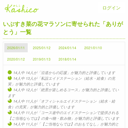
ログイン
いぶすき菜の花マラソンに寄せられた「ありが
とう」一覧
2026/01/11
2025/01/12
2024/01/14
2021/01/10
2020/01/12
2019/01/13
2018/01/14
14人中 14人が「沿道からの応援」が魅力的と評価しています
14人中 13人が「私設エイドステーション（給水・給食）の充
実」が魅力的と評価しています
14人中 12人が「絶景が楽しめるコース」が魅力的と評価してい
ます
14人中 11人が「オフィシャルエイドステーション（給水・給
食）の充実」が魅力的と評価しています
14人中 11人が「コース途中のエイドステーションで提供される
【ご当地ならでは】の食べ物・飲み物」が魅力的と評価しています
14人中 11人が「【ご当地ならでは】のおもてなし」が魅力的と