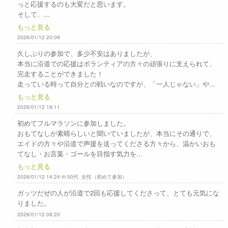
っと応援するのも大変だと思います。
そして、...
もっと見る
2026/01/12 20:09
久しぶりの参加で、多少不安はありましたが、
本当に沿道での応援はボランティアの方々の頑張りに支えられて、
完走することができました！
走っている時って自分との戦いなのですが、「一人じゃない」や...
もっと見る
2026/01/12 18:11
初めてフルマラソンに参加しました。
おもてなしが素晴らしいと聞いていましたが、本当にその通りで、
エイドの方々や沿道で声援を送ってくださる方々から、温かいおも
てなし・お言葉・ゴールを目指す気力を...
もっと見る
2026/01/12 14:24 m 50代 女性（初めて参加）
ガッツだぜの人が沿道で2回も応援してくださって、とても元気にな
りました。
2026/01/12 08:20