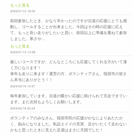
もっと見る
2025/01/13 18:05
前回参加したとき、かなり辛かったのですが沿道の応援にとても感
動し、ゴールすることが出来ました。今回はその時の応援に応え
て、もっと良い走りがしたいと思い、前回以上に準備を重ねて参加
しました。寒さや...
もっと見る
2025/01/13 13:38
厳しいコースですが、どんなところにも応援してくれる方がいて凄
く力になります！
来年も走りに来ます！運営の方、ボランティアさん、指宿市の皆さ
ん本当にありがとう！！
2024/03/19 15:57
毎年参加しています。沿道の暖かい応援に助けられて完走できてい
ます。また次回もよろしくお願いします。
2024/02/18 20:24
ボランティアのみなさん、指宿市民の応援がかなによりあたたか
く、励みになりました。私設エイドの充実、足がいたくて走れない
かもと思ったときに見えた足湯はまさに天国でした！