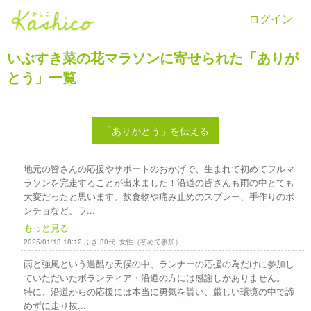
ログイン
いぶすき菜の花マラソンに寄せられた「ありが
とう」一覧
「ありがとう」を伝える
地元の皆さんの応援やサポートのおかげで、生まれて初めてフルマ
ラソンを完走することが出来ました！沿道の皆さんも雨の中とても
大変だったと思います。飲食物や痛み止めのスプレー、手作りのポ
ンチョなど、ラ...
もっと見る
2025/01/13 18:12 ふき 30代 女性（初めて参加）
雨と強風という過酷な天候の中、ランナーの応援の為だけに参加し
ていただいたボランティア・沿道の方には感謝しかありません。
特に、沿道からの応援には本当に勇気を貰い、厳しい環境の中で諦
めずに走り抜...