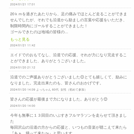
2024/01/21 17:01
20ｋｍを過ぎたあたりから、足の痛みでほとんど走ることができま
せんでしたが、それでも沿道から励ましの言葉や応援をいただき、
制限時間内にゴールすることができました！
ゴールできたのは地域の皆様の...
もっと見る
2024/01/21 11:42
エイドでのおもてなし、沿道での応援、それが力になり完走するこ
とができました、ありがとうございました。
2024/01/20 21:12
沿道でのご声援ありがとうございました😊とても嬉しくて、励みに
なりました。完走出来たのも、皆さんのおかげです。
2024/01/20 14:09 よっちゃん 60代 女性（初めて参加）
皆さんの応援が最後まで力になりました。ありがとう😊
2024/01/20 14:00
今年も無事に１３回目のいぶすきフルマラソンを走らせて頂きまし
た
毎回沢山の沿道の方からの応援と、いつもの音楽が聴こえて来たら
『あぁ、帰って来た〜』と思います