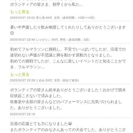
ボランティアの皆さま、朝早くから私た...
もっと見る
2025/03/27 23:02 美ら海 50代 女性（参加回数：10回〜14回）
暑い中声援したり飲み物渡してくれたりしてありがとうございます
😊
2025/03/27 22:48 じゃがりこ 50代 男性（参加回数：3回）
初めてフルマラソンに挑戦し、不安でいっぱいでしたが、沿道での
途切れない声援が不思議と脚を動かす原動力となりました。
初めての挑戦でしたが、こんなに楽しいイベントだと知ることがで
き、フルマラソン...
もっと見る
2025/03/27 22:28 とめみ 20代 女性（初めて参加）
ボランティアの皆さん給水ありがとうございました！おかげで脱水
症状起こさないで済みました。
吹奏楽や太鼓の皆さんなどのパフォーマンスに元気づけられまし
た。ありがとうございました。
2025/03/27 22:18
沿道の応援とても力になりました😀
またボランティアのみなさんあっての大会でした。ありがとうござ