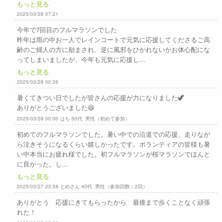
もっと見る
2025/03/28 07:21
今年で7回目のフルマラソンでした
昨年は雨の中お一人でレインコートで元気に応援してくださるご高
齢のご婦人の方に励まされ、逆に風邪をひかれないかお体心配にな
ってしまいましたが、今年も元気に応援し...
もっと見る
2025/03/28 00:26
暑くてきつい日でしたが皆さんの応援が力になりました🦖
ありがとうございました😆
2025/03/28 00:00 はち 50代 男性（初めて参加）
初めてのフルマラソンでした。暑い中での沿道での応援、走りなが
ら泣きそうになるくらい嬉しかったです。ボランティアの皆様も暑
い中本当にお疲れ様でした。初フルマラソンが桜マラソンでほんと
に良かった。し...
もっと見る
2025/03/27 23:58 とめさん 40代 男性（参加回数：2回）
ありがとう 応援にきてもらったから 最後まで歩くことなく頑張
れた！