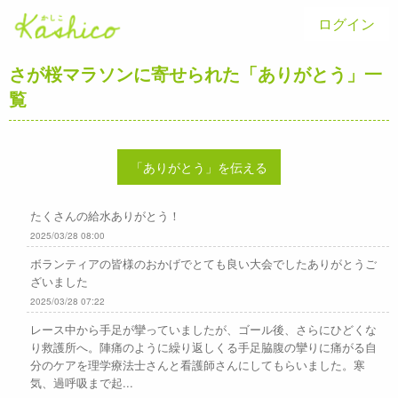
ログイン
さが桜マラソンに寄せられた「ありがとう」一
覧
「ありがとう」を伝える
たくさんの給水ありがとう！
2025/03/28 08:00
ボランティアの皆様のおかげでとても良い大会でしたありがとうご
ざいました
2025/03/28 07:22
レース中から手足が攣っていましたが、ゴール後、さらにひどくな
り救護所へ。陣痛のように繰り返しくる手足脇腹の攣りに痛がる自
分のケアを理学療法士さんと看護師さんにしてもらいました。寒
気、過呼吸まで起...