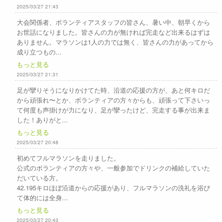
2025/03/27 21:43
大会関係者、ボランティアスタッフの皆さん、暑い中、朝早くから
お世話になりました。皆さんの力が無ければ完走など出来るはずは
ありません。マラソンは1人の力では無く、皆さんの力があってから
成り立つもの...
もっと見る
2025/03/27 21:31
足が攣りそうになりかけてた時、沿道の応援の方が、あと何キロだ
から頑張れ〜とか、ボランティアの方々からも、頑張って下さいっ
て何度も声掛けが力になり、足が攣ったけど、完走する事が出来ま
した！ありがと...
もっと見る
2025/03/27 20:48
初めてフルマラソンを走りました。
公式のボランティアの方々や、一般参加でドリンクの補給していた
だいている方。
42.195キロほぼ沿道からの応援があり、フルマラソンの洗礼を浴び
て体的には全身...
もっと見る
2025/03/27 20:43