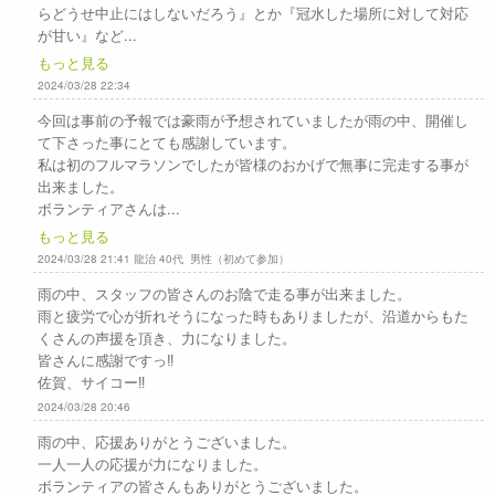
らどうせ中止にはしないだろう』とか『冠水した場所に対して対応
が甘い』など...
もっと見る
2024/03/28 22:34
今回は事前の予報では豪雨が予想されていましたが雨の中、開催し
て下さった事にとても感謝しています。
私は初のフルマラソンでしたが皆様のおかげで無事に完走する事が
出来ました。
ボランティアさんは...
もっと見る
2024/03/28 21:41 龍治 40代 男性（初めて参加）
雨の中、スタッフの皆さんのお陰で走る事が出来ました。
雨と疲労で心が折れそうになった時もありましたが、沿道からもた
くさんの声援を頂き、力になりました。
皆さんに感謝ですっ‼︎
佐賀、サイコー‼︎
2024/03/28 20:46
雨の中、応援ありがとうございました。
一人一人の応援が力になりました。
ボランティアの皆さんもありがとうございました。