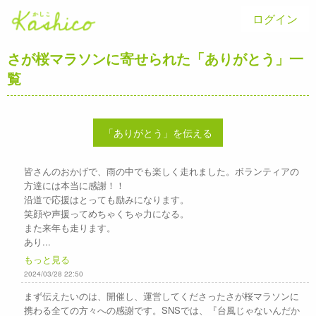
ログイン
さが桜マラソンに寄せられた「ありがとう」一
覧
「ありがとう」を伝える
皆さんのおかげで、雨の中でも楽しく走れました。ボランティアの
方達には本当に感謝！！
沿道で応援はとっても励みになります。
笑顔や声援ってめちゃくちゃ力になる。
また来年も走ります。
あり...
もっと見る
2024/03/28 22:50
まず伝えたいのは、開催し、運営してくださったさが桜マラソンに
携わる全ての方々への感謝です。SNSでは、『台風じゃないんだか