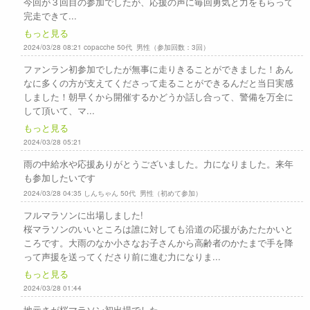
今回が３回目の参加でしたが、応援の声に毎回勇気と力をもらって
完走できて...
もっと見る
2024/03/28 08:21 copacche 50代 男性（参加回数：3回）
ファンラン初参加でしたが無事に走りきることができました！あん
なに多くの方が支えてくださって走ることができるんだと当日実感
しました！朝早くから開催するかどうか話し合って、警備を万全に
して頂いて、マ...
もっと見る
2024/03/28 05:21
雨の中給水や応援ありがとうございました。力になりました。来年
も参加したいです
2024/03/28 04:35 しんちゃん 50代 男性（初めて参加）
フルマラソンに出場しました!
桜マラソンのいいところは誰に対しても沿道の応援があたたかいと
ころです。大雨のなか小さなお子さんから高齢者のかたまで手を降
って声援を送ってくださり前に進む力になりま...
もっと見る
2024/03/28 01:44
地元さが桜マラソン初出場でした。