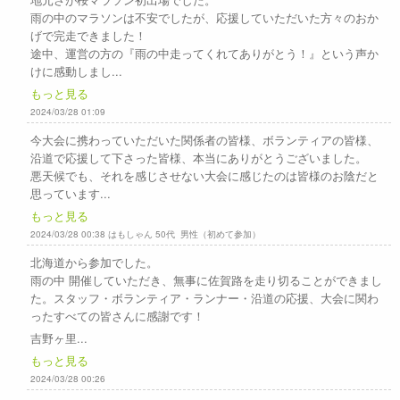
雨の中のマラソンは不安でしたが、応援していただいた方々のおか
げで完走できました！
途中、運営の方の『雨の中走ってくれてありがとう！』という声か
けに感動しまし...
もっと見る
2024/03/28 01:09
今大会に携わっていただいた関係者の皆様、ボランティアの皆様、
沿道で応援して下さった皆様、本当にありがとうございました。
悪天候でも、それを感じさせない大会に感じたのは皆様のお陰だと
思っています...
もっと見る
2024/03/28 00:38 はもしゃん 50代 男性（初めて参加）
北海道から参加でした。
雨の中 開催していただき、無事に佐賀路を走り切ることができまし
た。スタッフ・ボランティア・ランナー・沿道の応援、大会に関わ
ったすべての皆さんに感謝です！
吉野ヶ里...
もっと見る
2024/03/28 00:26