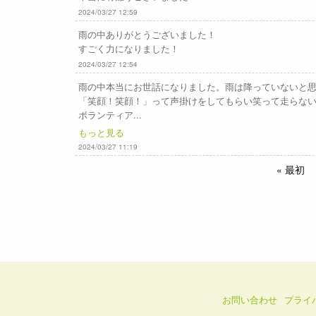
2024/03/27 12:59
雨の中ありがとうございました！
すごく力になりました！
2024/03/27 12:54
雨の中本当にお世話になりました。雨は降っていないと
「笑顔！笑顔！」って声掛けをしてもらい笑って走らな
ボランティア...
もっと見る
2024/03/27 11:19
« 最初
お問い合わせ
プライ