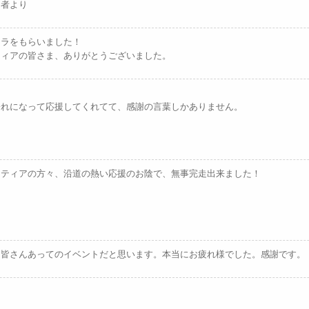
加者より
カラをもらいました！
ティアの皆さま、ありがとうございました。
濡れになって応援してくれてて、感謝の言葉しかありません。
ンティアの方々、沿道の熱い応援のお陰で、無事完走出来ました！
。
。皆さんあってのイベントだと思います。本当にお疲れ様でした。感謝です。