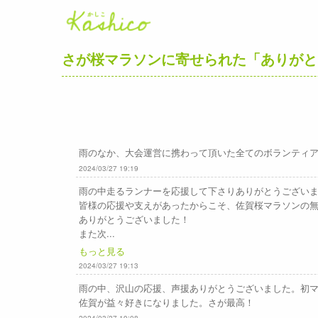
さが桜マラソンに寄せられた「ありがと
雨のなか、大会運営に携わって頂いた全てのボランティア
2024/03/27 19:19
雨の中走るランナーを応援して下さりありがとうござい
皆様の応援や支えがあったからこそ、佐賀桜マラソンの
ありがとうございました！
また次...
もっと見る
2024/03/27 19:13
雨の中、沢山の応援、声援ありがとうございました。初
佐賀が益々好きになりました。さが最高！