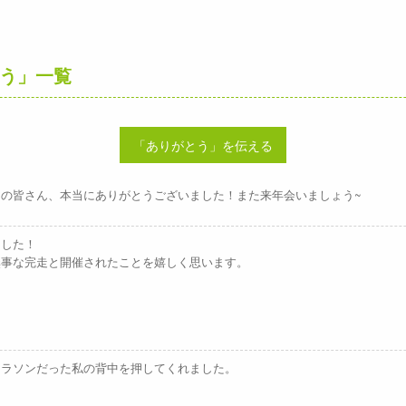
う」一覧
「ありがとう」を伝える
の皆さん、本当にありがとうございました！また来年会いましょう~
ました！
無事な完走と開催されたことを嬉しく思います。
マラソンだった私の背中を押してくれました。