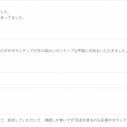
でした。
と走ってました。
援の方やボランティアの方の温かいポジティブな声援に元気をいただきました
て、給水していただいて、感謝しか無いです!完走出来るのも応援やボランテ