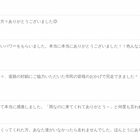
方々ありがとうございました😊
凄いパワーをもらいました。本当に本当にありがとうございました！！色んな
方々、道路の封鎖にご協力いただいた市民の皆様のおかげで完走できました＾
れて本当に感激しました。「雨なのに来てくれてありがとう～」と何度も言わ
おくってくれた方。あなた達がいなかったら走れませんでした。ほんとうにあ