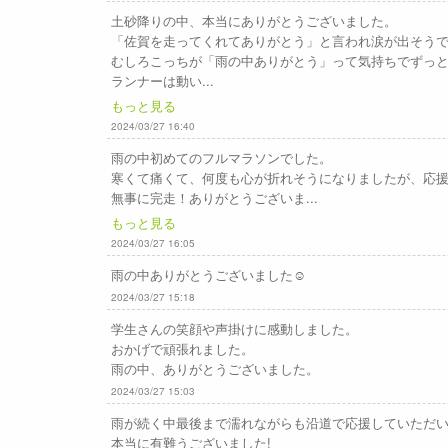
土砂降りの中、本当にありがとうございました。
「佐賀を走ってくれてありがとう」と言われ涙が出そう
むしろこっちが「雨の中ありがとう」って気持ちでずっ
ランナーは動い...
もっと見る
2024/03/27 16:40
雨の中初めてのフルマラソンでした。
寒くて痛くて、何度も心が折れそうになりましたが、応
無事に完走！ありがとうございま...
もっと見る
2024/03/27 16:05
雨の中ありがとうございました☺️
2024/03/27 15:18
学生さんの笑顔や声掛けに感動しました。
おかげで頑張れました。
雨の中、ありがとうございました。
2024/03/27 15:03
雨が続く中最後まで濡れながらも沿道で応援していただい
本当に有難うございました!