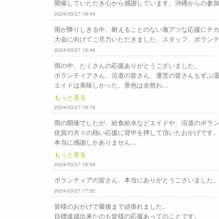
開催していただき心から感謝しています。沖縄からの参
2024/03/27 18:49
雨が降りしきる中、耐えることのない激アツな応援にチ
大会に向けてご尽力いただきました、スタッフ、ボラン
2024/03/27 18:46
雨の中、たくさんの応援ありがとうございました。
ボランティアさん、沿道の皆さん、運営の皆さんもずぶ
エイドは美味しかった、景色は全然わ...
もっと見る
2024/03/27 18:18
雨の開催でしたが、給食給水などエイドや、沿道のボラ
佐賀の方々の熱い応援に背中を押して頂いたおかげです
本当に感謝しかありません...
もっと見る
2024/03/27 18:09
ボランティアの皆さん、本当にありがとうございました
2024/03/27 17:52
皆様のおかげで最後まで頑張れました。
目標達成出来たのも皆様の応援あってのことです。