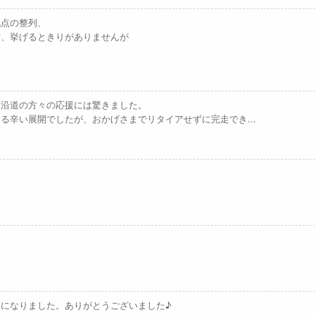
地点の整列、
方、挙げるときりがありませんが
、沿道の方々の応援には驚きました。
る辛い展開でしたが、おかげさまでリタイアせずに完走でき...
になりました。ありがとうございました♪