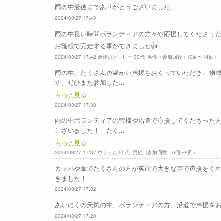
雨の中最後までありがとうございました。
2024/03/27 17:43
雨の中長い時間ボランティアの方々や応援してくださった
お陰様で完走する事ができました👍
2024/03/27 17:42 唐津のとっしー 30代 男性（参加回数：10回〜14回）
雨の中、たくさんの温かい声援をおくっていただき、物
す。ぜひまた参加した...
もっと見る
2024/03/27 17:38
雨の中ボランティアの皆様や沿道で応援してくださった
ございました！ たく...
もっと見る
2024/03/27 17:37 ウシくん 50代 男性（参加回数：6回〜9回）
カッパや傘でたくさんの方が笑顔で大きな声で声援をく
きました！
2024/03/27 17:32
あいにくの天気の中、ボランティアの方、沿道で声援を
2024/03/27 17:20