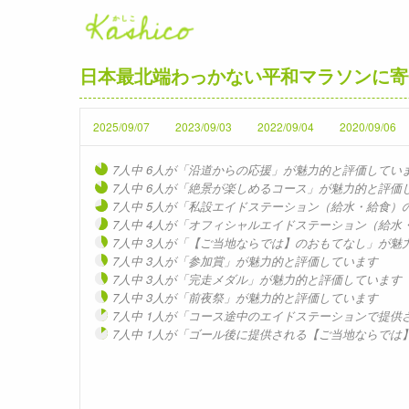
日本最北端わっかない平和マラソンに寄
2025/09/07
2023/09/03
2022/09/04
2020/09/06
7人中 6人が「沿道からの応援」が魅力的と評価してい
7人中 6人が「絶景が楽しめるコース」が魅力的と評価
7人中 5人が「私設エイドステーション（給水・給食）
7人中 4人が「オフィシャルエイドステーション（給
7人中 3人が「【ご当地ならでは】のおもてなし」が魅
7人中 3人が「参加賞」が魅力的と評価しています
7人中 3人が「完走メダル」が魅力的と評価しています
7人中 3人が「前夜祭」が魅力的と評価しています
7人中 1人が「コース途中のエイドステーションで提
7人中 1人が「ゴール後に提供される【ご当地ならで