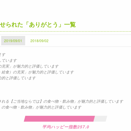
せられた「ありがとう」一覧
2019/09/01
2018/09/02
ます
しています
の充実」が魅力的と評価しています
水・給食）の充実」が魅力的と評価しています
力的と評価しています
供される【ご当地ならでは】の食べ物・飲み物」が魅力的と評価しています
は】の食べ物・飲み物」が魅力的と評価しています
平均ハッピー指数257.0