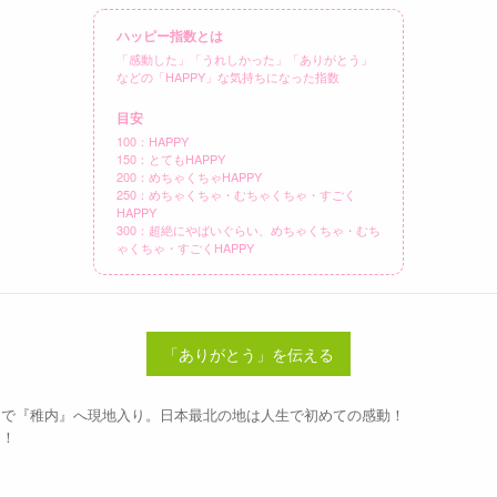
ハッピー指数とは
「感動した」「うれしかった」「ありがとう」
などの「HAPPY」な気持ちになった指数
目安
100：HAPPY
150：とてもHAPPY
200：めちゃくちゃHAPPY
250：めちゃくちゃ・むちゃくちゃ・すごく
HAPPY
300：超絶にやばいぐらい、めちゃくちゃ・むち
ゃくちゃ・すごくHAPPY
「ありがとう」を伝える
スで『稚内』へ現地入り。日本最北の地は人生で初めての感動！
ト！