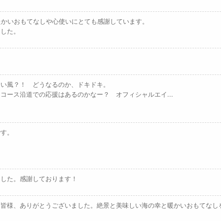
たかいおもてなしや心使いにとても感謝しています。
ました。
追い風？！ どうなるのか、ドキドキ。
コース沿道での応援はあるのかなー？ オフィシャルエイ...
です。
。
ました。感謝しております！
た皆様、ありがとうございました。絶景と美味しい海の幸と暖かいおもてなし