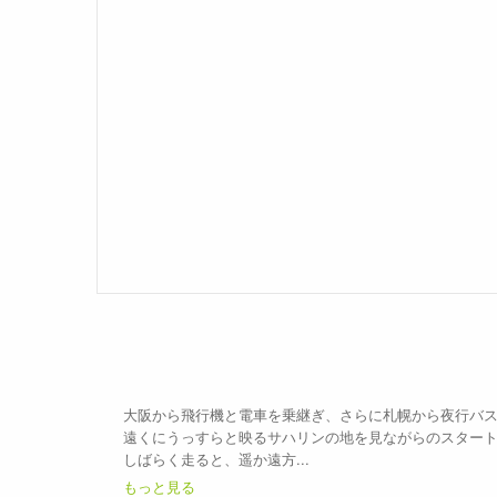
大阪から飛行機と電車を乗継ぎ、さらに札幌から夜行バ
遠くにうっすらと映るサハリンの地を見ながらのスター
しばらく走ると、遥か遠方...
もっと見る