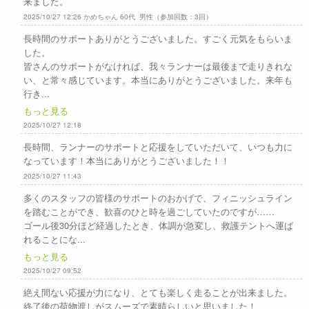
来ました。
2025/10/27 12:26 かめちゃん 60代 男性（参加回数：3回）
長時間のサポートありがとうございました。すごく元気をもらいま
した。
皆さんのサポートがなければ、我々ランナーは最後まで走りきれな
い、と常々感じています。本当にありがとうございました。来年も
行き...
もっと見る
2025/10/27 12:18
長時間、ランナーのサポートと応援をしていただいて、いつも力に
なっています！本当にありがとうございました！！
2025/10/27 11:43
多くのスタッフの皆様のサポートのおかげで、フィニッシュライン
を踏むことができ、歓喜のひと時を過ごしていたのですが……
ゴール後30分ほど経過したとき、体調が急変し、救護テントへ運ば
れることにな...
もっと見る
2025/10/27 09:52
絶え間ない応援が力になり、とても楽しく走ることが出来ました。
終了後の荷物渡しがスムーズで素晴らしいと思いました！