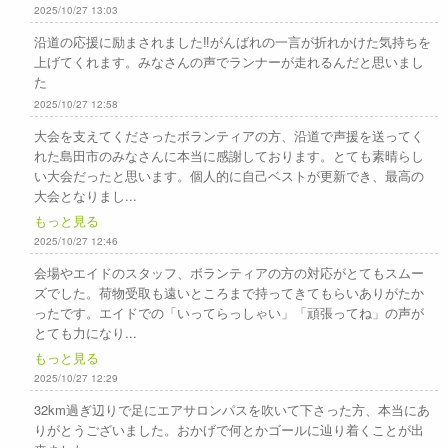
2025/10/27 13:03
沿道の応援に励まされました‼️がんばれの一言が折れかけた気持ちを
上げてくれます。みなさんの声でランナーが走れるんだと思いまし
た
2025/10/27 12:58
大会を支えてくださったボランティアの方、沿道で声援を送ってく
れた島田市のみなさんに本当に感謝しております。とても素晴らし
い大会だったと思います。個人的に自己ベストが更新でき、最高の
大会となりまし...
もっと見る
2025/10/27 12:46
会場やエイドのスタッフ、ボランティアの方の対応がとてもスムー
ズでした。荷物受取も遠いところまで持ってきてもらいありがたか
ったです。エイドでの「いってらっしゃい」「頑張ってね」の声が
とても力になり...
もっと見る
2025/10/27 12:29
32km過ぎ辺りで足にエアサロンパスを吹いて下さった方、本当にあ
りがとうございました。おかげで何とかゴールに辿り着くことが出