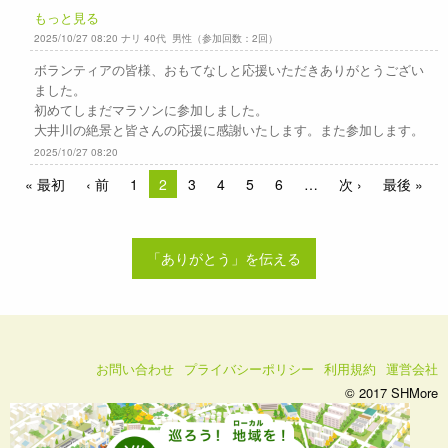
もっと見る
2025/10/27 08:20 ナリ 40代 男性（参加回数：2回）
ボランティアの皆様、おもてなしと応援いただきありがとうござい
ました。
初めてしまだマラソンに参加しました。
大井川の絶景と皆さんの応援に感謝いたします。また参加します。
2025/10/27 08:20
« 最初
‹ 前
1
2
3
4
5
6
次 ›
最後 »
「ありがとう」を伝える
お問い合わせ
プライバシーポリシー
利用規約
運営会社
© 2017 SHMore