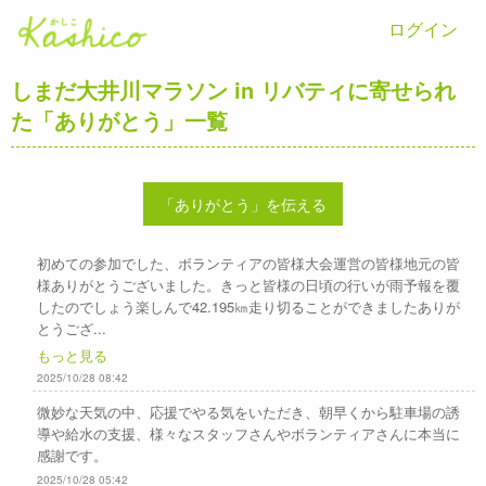
ログイン
しまだ大井川マラソン in リバティに寄せられ
た「ありがとう」一覧
「ありがとう」を伝える
初めての参加でした、ボランティアの皆様大会運営の皆様地元の皆
様ありがとうございました。きっと皆様の日頃の行いが雨予報を覆
したのでしょう楽しんで42.195㎞走り切ることができましたありが
とうござ...
もっと見る
2025/10/28 08:42
微妙な天気の中、応援でやる気をいただき、朝早くから駐車場の誘
導や給水の支援、様々なスタッフさんやボランティアさんに本当に
感謝です。
2025/10/28 05:42