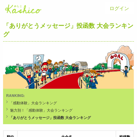
ログイン
「ありがとうメッセージ」投函数 大会ランキン
グ
RANKING:
「感動体験」大会ランキング
魅力別！「感動体験」大会ランキング
「ありがとうメッセージ」投函数 大会ランキング
順位
大会名
投稿数