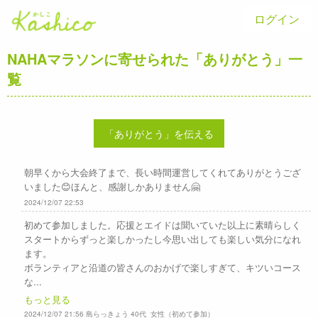
ログイン
NAHAマラソンに寄せられた「ありがとう」一
覧
「ありがとう」を伝える
朝早くから大会終了まで、長い時間運営してくれてありがとうござ
いました😊ほんと、感謝しかありません🤗
2024/12/07 22:53
初めて参加しました。応援とエイドは聞いていた以上に素晴らしく
スタートからずっと楽しかったし今思い出しても楽しい気分になれ
ます。
ボランティアと沿道の皆さんのおかげで楽しすぎて、キツいコース
な...
もっと見る
2024/12/07 21:56 島らっきょう 40代 女性（初めて参加）