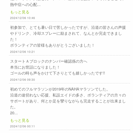
熱中症への心配...
もっと見る
2024/12/06 10:46
初参加で、とても暑い日で苦しかったですが、沿道の皆さんの声援
やドリンク、冷却スプレーに励まされて、なんとか完走できまし
た！
ボランティアの皆様もありがとうございました！
2024/12/06 10:21
スタートＡブロックのナンバー確認係の方へ
本当にお世話になりました！
ゴールの時も声をかけて下さりとても嬉しかったです!!
2024/12/06 09:30
初めてのフルマラソンが2019年のNAHAマラソンでした。
沿道の途切れない応援、私設エイドの多さ、ボランティアの方々の
サポートがあり、何とか足を攣りながらも完走することが出来まし
た。
20...
もっと見る
2024/12/06 00:11